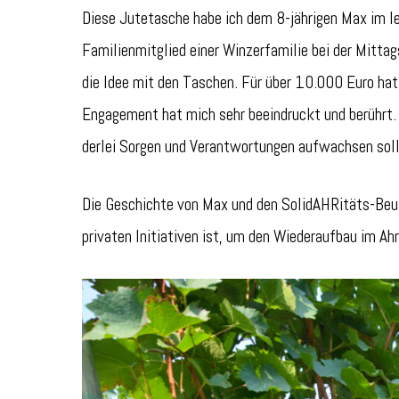
Diese Jutetasche habe ich dem 8-jährigen Max im l
Familienmitglied einer Winzerfamilie bei der Mitta
die Idee mit den Taschen. Für über 10.000 Euro hatt
Engagement hat mich sehr beeindruckt und berührt. 
derlei Sorgen und Verantwortungen aufwachsen soll
Die Geschichte von Max und den SolidAHRitäts-Beute
privaten Initiativen ist, um den Wiederaufbau im Ahr