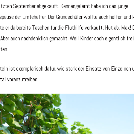
etzten September abgekauft. Kennengelernt habe ich das junge
gspause der Erntehelfer. Der Grundschüler wollte auch helfen und
e er da bereits Taschen für die Fluthilfe verkauft. Hut ab, Max! 
Aber auch nachdenklich gemacht. Weil Kinder doch eigentlich frei
ten.
ln ist exemplarisch dafür, wie stark der Einsatz von Einzelnen 
tal voranzutreiben.