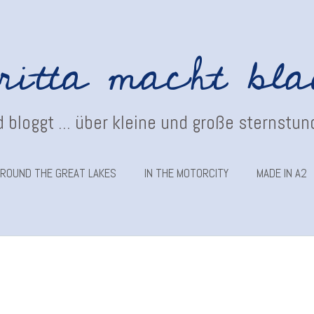
ritta macht bl
 bloggt ... über kleine und große sternstu
ROUND THE GREAT LAKES
IN THE MOTORCITY
MADE IN A2