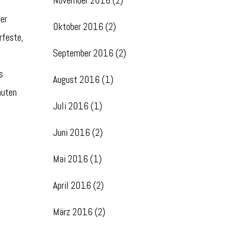
November 2016
(2)
er
Oktober 2016
(2)
rfeste,
September 2016
(2)
s
August 2016
(1)
nuten
Juli 2016
(1)
Juni 2016
(2)
Mai 2016
(1)
April 2016
(2)
März 2016
(2)