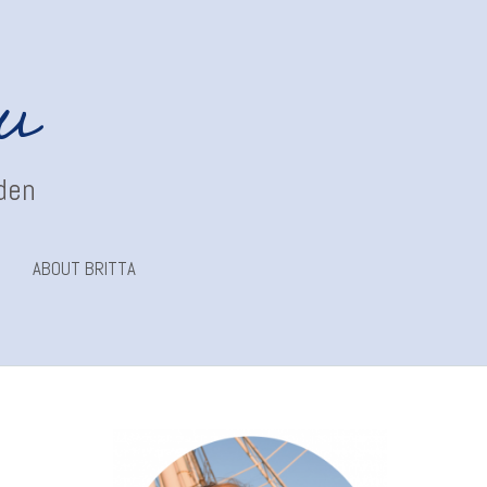
au
nden
ABOUT BRITTA