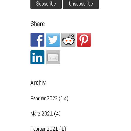
Share
Archiv
Februar 2022
(14)
März 2021
(4)
Februar 2021
(1)