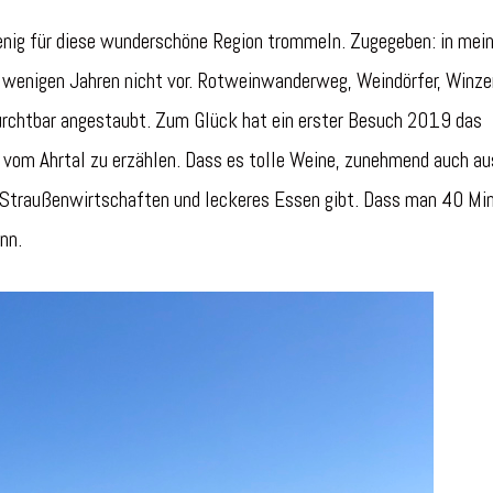
enig für diese wunderschöne Region trommeln. Zugegeben: in mein
 wenigen Jahren nicht vor. Rotweinwanderweg, Weindörfer, Winze
urchtbar angestaubt. Zum Glück hat ein erster Besuch 2019 das
 vom Ahrtal zu erzählen. Dass es tolle Weine, zunehmend auch au
ge Straußenwirtschaften und leckeres Essen gibt. Dass man 40 Mi
nn.