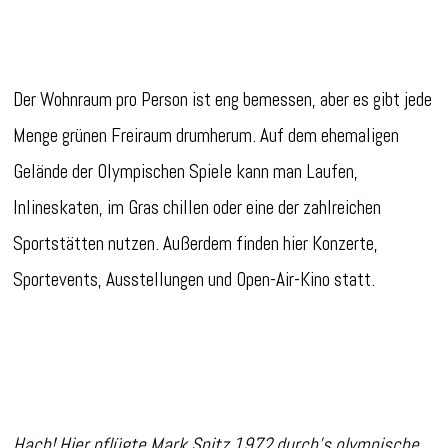
Der Wohnraum pro Person ist eng bemessen, aber es gibt jede
Menge grünen Freiraum drumherum. Auf dem ehemaligen
Gelände der Olympischen Spiele kann man Laufen,
Inlineskaten, im Gras chillen oder eine der zahlreichen
Sportstätten nutzen. Außerdem finden hier Konzerte,
Sportevents, Ausstellungen und Open-Air-Kino statt.
Hach! Hier pflügte Mark Spitz 1972 durch’s olympische