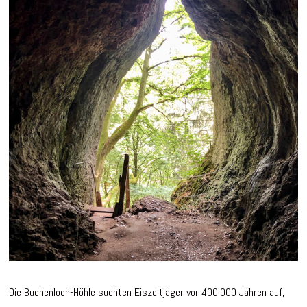
Die Buchenloch-Höhle suchten Eiszeitjäger vor 400.000 Jahren auf,