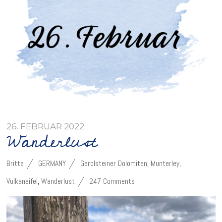
26. FEBRUAR 2022
Wanderlust
Britta
GERMANY
Gerolsteiner Dolomiten
,
Munterley
,
Vulkaneifel
,
Wanderlust
247 Comments