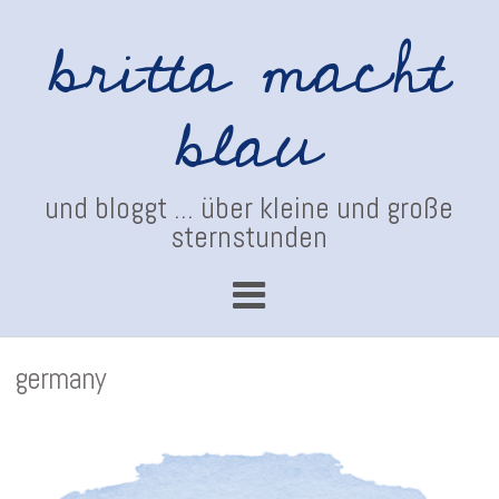
britta macht
blau
und bloggt ... über kleine und große
sternstunden
germany