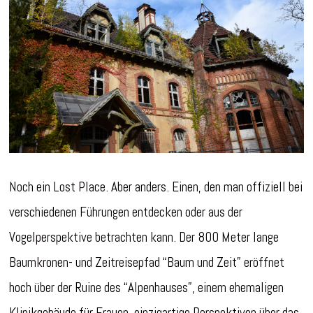
Noch ein Lost Place. Aber anders. Einen, den man offiziell bei
verschiedenen Führungen entdecken oder aus der
Vogelperspektive betrachten kann. Der 800 Meter lange
Baumkronen- und Zeitreisepfad “Baum und Zeit” eröffnet
hoch über der Ruine des “Alpenhauses”, einem ehemaligen
Klinikgebäude für Frauen, einzigartige Perspektiven über das