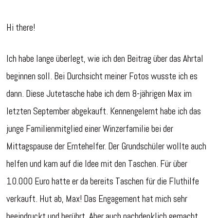
Hi there!
Ich habe lange überlegt, wie ich den Beitrag über das Ahrtal
beginnen soll. Bei Durchsicht meiner Fotos wusste ich es
dann. Diese Jutetasche habe ich dem 8-jährigen Max im
letzten September abgekauft. Kennengelernt habe ich das
junge Familienmitglied einer Winzerfamilie bei der
Mittagspause der Erntehelfer. Der Grundschüler wollte auch
helfen und kam auf die Idee mit den Taschen. Für über
10.000 Euro hatte er da bereits Taschen für die Fluthilfe
verkauft. Hut ab, Max! Das Engagement hat mich sehr
beeindruckt und berührt. Aber auch nachdenklich gemacht.