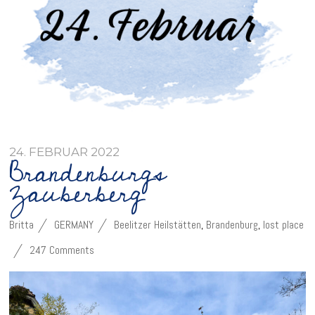
24. FEBRUAR 2022
Brandenburgs
Zauberberg
Britta
GERMANY
Beelitzer Heilstätten
,
Brandenburg
,
lost place
247 Comments