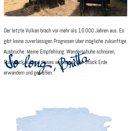
Der letzte Vulkan brach vor mehr als 10.000 Jahren aus. Es
gibt keine zuverlässigen Prognosen über mögliche zukünftige
Ausbrüche. Meine Empfehlung: Wanderschuhe schnüren,
Rucksack auf und dieses wunderschöne Stück Erde
erwandern und genießen.