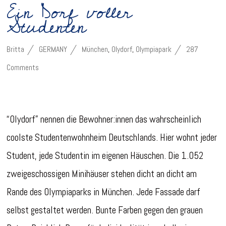
Ein Dorf voller
Studenten
Britta
GERMANY
München
,
Olydorf
,
Olympiapark
287
Comments
“Olydorf” nennen die Bewohner:innen das wahrscheinlich
coolste Studentenwohnheim Deutschlands. Hier wohnt jeder
Student, jede Studentin im eigenen Häuschen. Die 1.052
zweigeschossigen Minihäuser stehen dicht an dicht am
Rande des Olympiaparks in München. Jede Fassade darf
selbst gestaltet werden. Bunte Farben gegen den grauen