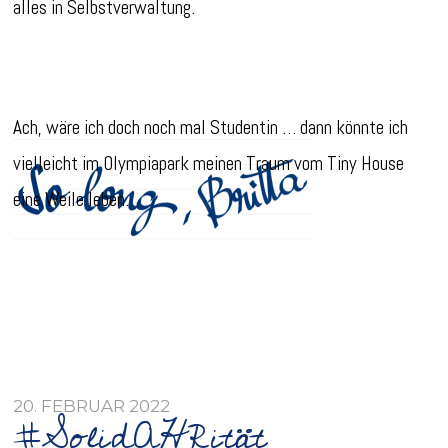
alles in Selbstverwaltung.
Ach, wäre ich doch noch mal Studentin … dann könnte ich
vielleicht im Olympiapark meinen Traum vom Tiny House
eine Weile leben.
20. FEBRUAR 2022
#SolidAHRität