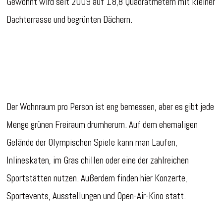
Gewohnt wird seit 2009 auf 18,8 Quadratmetern mit kleiner
Dachterrasse und begrünten Dächern.
Der Wohnraum pro Person ist eng bemessen, aber es gibt jede
Menge grünen Freiraum drumherum. Auf dem ehemaligen
Gelände der Olympischen Spiele kann man Laufen,
Inlineskaten, im Gras chillen oder eine der zahlreichen
Sportstätten nutzen. Außerdem finden hier Konzerte,
Sportevents, Ausstellungen und Open-Air-Kino statt.