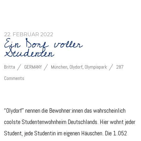
22. FEBRUAR 2022
Ein Dorf voller
Studenten
Britta
GERMANY
München
,
Olydorf
,
Olympiapark
287
Comments
“Olydorf” nennen die Bewohner:innen das wahrscheinlich
coolste Studentenwohnheim Deutschlands. Hier wohnt jeder
Student, jede Studentin im eigenen Häuschen. Die 1.052