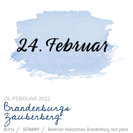
24. FEBRUAR 2022
Brandenburgs
Zauberberg
Britta
GERMANY
Beelitzer Heilstätten
,
Brandenburg
,
lost place