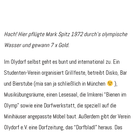
Hach! Hier pflügte Mark Spitz 1972 durch’s olympische
Wasser und gewann 7 x Gold.
Im Olydorf selbst geht es bunt und international zu. Ein
Studenten-Verein organisiert Grillfeste, betreibt Disko, Bar
und Bierstube (mia san ja schließlich in München
),
Musikübungsräume, einen Lesesaal, die Imkerei “Bienen im
Olymp” sowie eine Dorfwerkstatt, die speziell auf die
Minihäuser angepasste Möbel baut. Außerdem gibt der Verein
Olydorf e.V. eine Dorfzeitung, das “Dorfbladl” heraus. Das