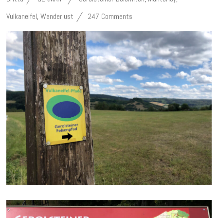
Vulkaneifel
,
Wanderlust
247 Comments