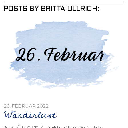
POSTS BY BRITTA ULLRICH:
26. FEBRUAR 2022
Wanderlust
Britta
GERMANY
Gerolsteiner Dolomiten
,
Munterley
,