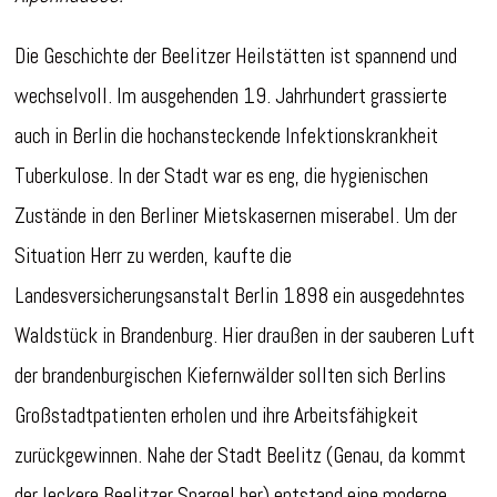
Die Geschichte der Beelitzer Heilstätten ist spannend und
wechselvoll. Im ausgehenden 19. Jahrhundert grassierte
auch in Berlin die hochansteckende Infektionskrankheit
Tuberkulose. In der Stadt war es eng, die hygienischen
Zustände in den Berliner Mietskasernen miserabel. Um der
Situation Herr zu werden, kaufte die
Landesversicherungsanstalt Berlin 1898 ein ausgedehntes
Waldstück in Brandenburg. Hier draußen in der sauberen Luft
der brandenburgischen Kiefernwälder sollten sich Berlins
Großstadtpatienten erholen und ihre Arbeitsfähigkeit
zurückgewinnen. Nahe der Stadt Beelitz (Genau, da kommt
der leckere Beelitzer Spargel her) entstand eine moderne