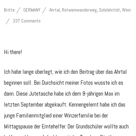
Britta
GERMANY
Ahrtal
,
Rotweinwanderweg
,
Solidahrität
,
Wein
337 Comments
Hi there!
Ich habe lange überlegt, wie ich den Beitrag über das Ahrtal
beginnen soll. Bei Durchsicht meiner Fotos wusste ich es
dann. Diese Jutetasche habe ich dem 8-jährigen Max im
letzten September abgekauft. Kennengelernt habe ich das
junge Familienmitglied einer Winzerfamilie bei der
Mittagspause der Erntehelfer. Der Grundschüler wollte auch