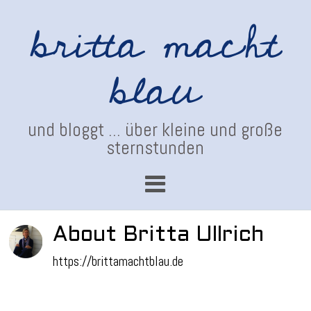
britta macht
blau
und bloggt ... über kleine und große
sternstunden
About Britta Ullrich
https://brittamachtblau.de