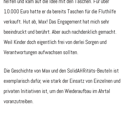
helfen und kam auf die Idee mit den Taschen. Für über
10.000 Euro hatte er da bereits Taschen für die Fluthilfe
verkauft. Hut ab, Max! Das Engagement hat mich sehr
beeindruckt und berührt. Aber auch nachdenklich gemacht.
Weil Kinder doch eigentlich frei von derlei Sorgen und
Verantwortungen aufwachsen sollten.
Die Geschichte von Max und den SolidAHRitäts-Beuteln ist
exemplarisch dafür, wie stark der Einsatz von Einzelnen und
privaten Initiativen ist, um den Wiederaufbau im Ahrtal
voranzutreiben.