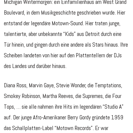
Michigan Wintermorgen: ein Einfamilienhaus am West Grand
Boulevard, in dem Musikgeschichte geschrieben wurde. Hier
entstand der legendäre Motown-Sound. Hier traten junge,
talentierte, aber unbekannte “Kids” aus Detroit durch eine
Tür hinein, und gingen durch eine andere als Stars hinaus. Ihre
Scheiben landeten von hier auf den Plattentellern der DJs
des Landes und darüber hinaus.
Diana Ross, Marvin Gaye, Stevie Wonder, die Temptations,
Smokey Robinson, Martha Reeves, die Supremes, die Four
Tops, … sie alle nahmen ihre Hits im legendären “Studio A”
auf. Der junge Afro-Amerikaner Berry Gordy gründete 1959
das Schallplatten-Label “Motown Records”. Er war