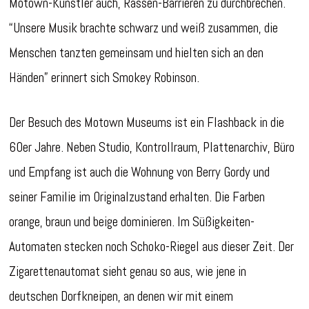
Motown-Künstler auch, Rassen-Barrieren zu durchbrechen.
“Unsere Musik brachte schwarz und weiß zusammen, die
Menschen tanzten gemeinsam und hielten sich an den
Händen” erinnert sich Smokey Robinson.
Der Besuch des Motown Museums ist ein Flashback in die
60er Jahre. Neben Studio, Kontrollraum, Plattenarchiv, Büro
und Empfang ist auch die Wohnung von Berry Gordy und
seiner Familie im Originalzustand erhalten. Die Farben
orange, braun und beige dominieren. Im Süßigkeiten-
Automaten stecken noch Schoko-Riegel aus dieser Zeit. Der
Zigarettenautomat sieht genau so aus, wie jene in
deutschen Dorfkneipen, an denen wir mit einem