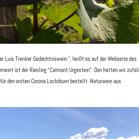
ser Luis Trenker Gedächtniswein.”, heißt es auf der Webseite des
eint ist der Riesling “Calmont Urgestein”. Den hatten wir zufäll
 für den ersten Corona Lockdown bestellt. Naturwein aus