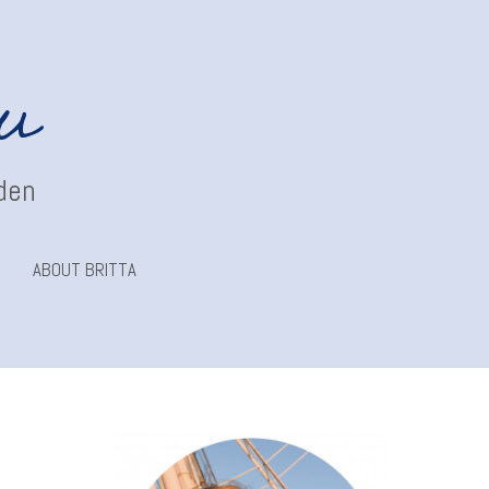
au
nden
ABOUT BRITTA