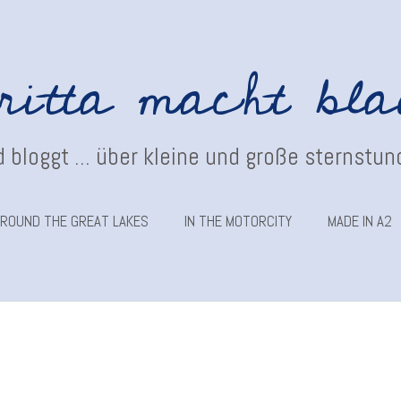
ritta macht bl
 bloggt ... über kleine und große sternstu
ROUND THE GREAT LAKES
IN THE MOTORCITY
MADE IN A2