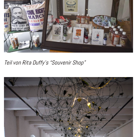
Teil von Rita Duffy’s “Souvenir Shop”