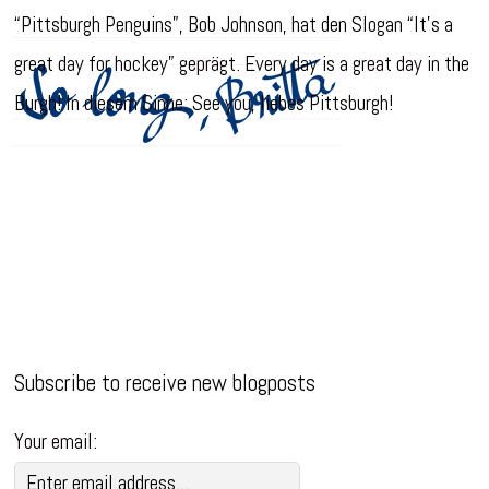
“Pittsburgh Penguins”, Bob Johnson, hat den Slogan “It’s a
great day for hockey” geprägt. Every day is a great day in the
Burgh! In diesem Sinne: See you, liebes Pittsburgh!
Subscribe to receive new blogposts
Your email: