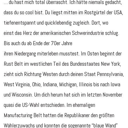
… du hast mich total überrascht. Ich hätte niemals gedacht,
dass du so cool bist. Du liegst mitten im Rostgürtel der USA,
tiefenentspannt und quicklebendig zugleich. Dort, wo
einst das Herz der amerikanischen Schwerindustrie schlug.
Bis auch du ab Ende der 70er Jahre
ihren Niedergang miterleben musstest. Im Osten beginnt der
Rust Belt im westlichen Teil des Bundesstaates New York,
zieht sich Richtung Westen durch deinen Staat Pennsylvania,
West Virginia, Ohio, Indiana, Michigan, Illinois bis nach Iowa
und Wisconsin. Um dich herum hat sich im letzten November
quasi die US-Wahl entschieden. Im ehemaligen
Manufacturing Belt hatten die Republikaner den größten
Wählerzuwachs und konnten die sogenannte “blaue Wand”