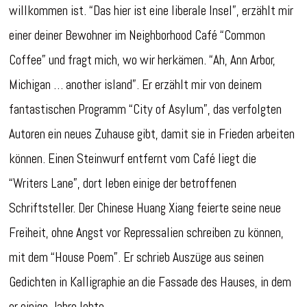
willkommen ist. “Das hier ist eine liberale Insel”, erzählt mir
einer deiner Bewohner im Neighborhood Café “Common
Coffee” und fragt mich, wo wir herkämen. “Ah, Ann Arbor,
Michigan … another island”. Er erzählt mir von deinem
fantastischen Programm “City of Asylum”, das verfolgten
Autoren ein neues Zuhause gibt, damit sie in Frieden arbeiten
können. Einen Steinwurf entfernt vom Café liegt die
“Writers Lane”, dort leben einige der betroffenen
Schriftsteller. Der Chinese Huang Xiang feierte seine neue
Freiheit, ohne Angst vor Repressalien schreiben zu können,
mit dem “House Poem”. Er schrieb Auszüge aus seinen
Gedichten in Kalligraphie an die Fassade des Hauses, in dem
er einige Jahre lebte.