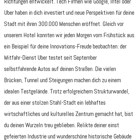
Richtungen entwickelt. Tech Firmen wie Google, Intel oder
Uber haben in dich investiert und neue Perspektiven für deine
Stadt mit ihren 300.000 Menschen eröffnet. Gleich vor
unserem Hotel konnten wir jeden Morgen vom Frühstück aus
ein Beispiel für deine Innovations-Freude beobachten: der
Mitfahr-Dienst Uber testet seit September
selbstfahrende Autos auf deinen Straßen. Die vielen
Brücken, Tunnel und Steigungen machen dich zu einem
idealen Testgelände. Trotz erfolgreichem Strukturwandel,
der aus einer stolzen Stahl-Stadt ein lebhaftes
wirtschaftliches und kulturelles Zentrum gemacht hat, bist
du deinen Wurzeln treu geblieben. Relikte deiner einst
gefeierten Industrie und wunderschöne historische Gebäude