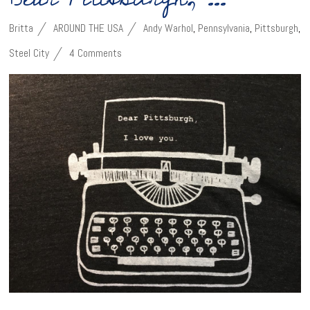
Britta
AROUND THE USA
Andy Warhol
,
Pennsylvania
,
Pittsburgh
,
Steel City
4 Comments