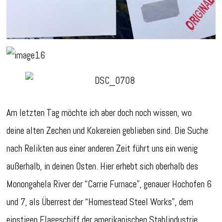
Am letzten Tag möchte ich aber doch noch wissen, wo
deine alten Zechen und Kokereien geblieben sind. Die Suche
nach Relikten aus einer anderen Zeit führt uns ein wenig
außerhalb, in deinen Osten. Hier erhebt sich oberhalb des
Monongahela River der “Carrie Furnace”, genauer Hochofen 6
und 7, als Überrest der “Homestead Steel Works”, dem
einstigen Flaggschiff der amerikanischen Stahlindustrie.