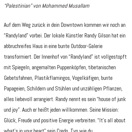
“Palestinian” von Mohammed Musallam
Auf dem Weg zurück in dein Downtown kommen wir noch an
“Randyland” vorbei. Der lokale Künstler Randy Gilson hat ein
abbruchreifes Haus in eine bunte Outdoor-Galerie
transformiert. Der Innenhof von “Randyland” ist vollgestopft
mit Spiegeln, angemalten Puppenköpfen, tibetanischen
Gebetsfahnen, Plastikflamingos, Vogelkäfigen, bunte
Papageien, Schildern und Stühlen und unzähligen Pflanzen,
alles liebevoll arrangiert. Randy nennt es sein “house of junk
und joy”. Auch er heißt jeden willkommen. Seine Mission:
Glück, Freude und positive Energie verbreiten. “It’s all about
what’s in your heart” sein Credo. Typ wie du.