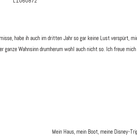
isse, habe ih auch im dritten Jahr so gar keine Lust verspürt, mi
 der ganze Wahnsinn drumherum wohl auch nicht so. Ich freue mich
Mein Haus, mein Boot, meine Disney-Tr