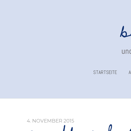
b
und
STARTSEITE
A
4. NOVEMBER 2015