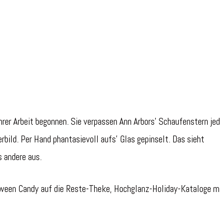
er Arbeit begonnen. Sie verpassen Ann Arbors’ Schaufenstern je
bild. Per Hand phantasievoll aufs’ Glas gepinselt. Das sieht
 andere aus.
oween Candy auf die Reste-Theke, Hochglanz-Holiday-Kataloge m