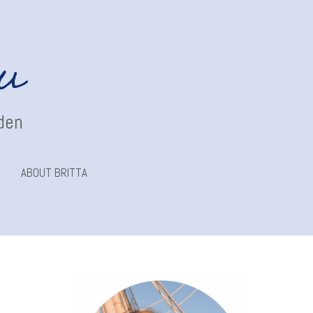
au
nden
ABOUT BRITTA