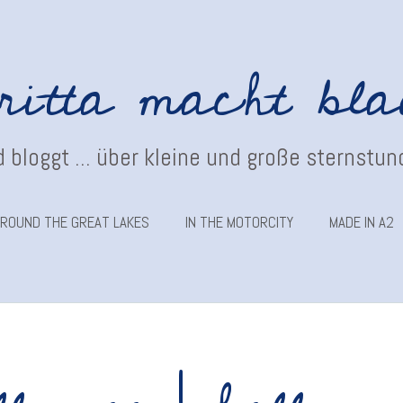
ritta macht bl
 bloggt ... über kleine und große sternstu
ROUND THE GREAT LAKES
IN THE MOTORCITY
MADE IN A2