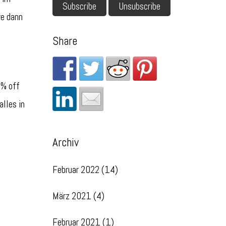
re dann
Share
 % off
alles in
Archiv
Februar 2022
(14)
März 2021
(4)
Februar 2021
(1)