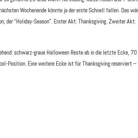
m nächsten Wochenende könnte ja der erste Schnell fallen. Das wä
, der “Holiday-Season”. Erster Akt: Thanksgiving. Zweiter Akt:
ehend: schwarz-graue Halloween Reste ab in die letzte Ecke, 70
ol-Position. Eine weitere Ecke ist für Thanksgiving reserviert – 