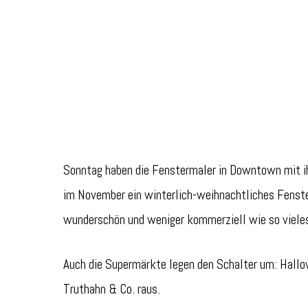
Sonntag haben die Fenstermaler in Downtown mit ihr
im November ein winterlich-weihnachtliches Fenster
wunderschön und weniger kommerziell wie so vieles
Auch die Supermärkte legen den Schalter um: Hall
Truthahn & Co. raus.