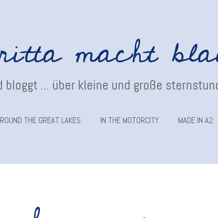
ritta macht bl
 bloggt ... über kleine und große sternstu
ROUND THE GREAT LAKES
IN THE MOTORCITY
MADE IN A2