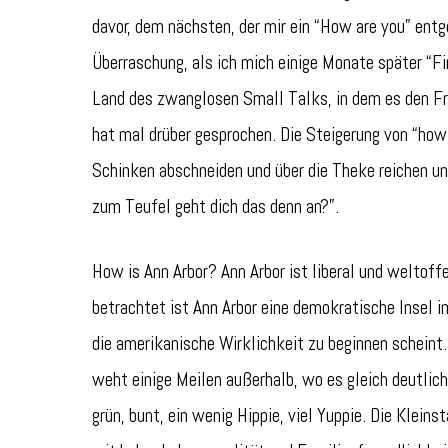
davor, dem nächsten, der mir ein “How are you” ent
Überraschung, als ich mich einige Monate später “
Land des zwanglosen Small Talks, in dem es den Fr
hat mal drüber gesprochen. Die Steigerung von “how 
Schinken abschneiden und über die Theke reichen un
zum Teufel geht dich das denn an?”.
How is Ann Arbor? Ann Arbor ist liberal und weltoff
betrachtet ist Ann Arbor eine demokratische Insel i
die amerikanische Wirklichkeit zu beginnen scheint.
weht einige Meilen außerhalb, wo es gleich deutlich 
grün, bunt, ein wenig Hippie, viel Yuppie. Die Klei