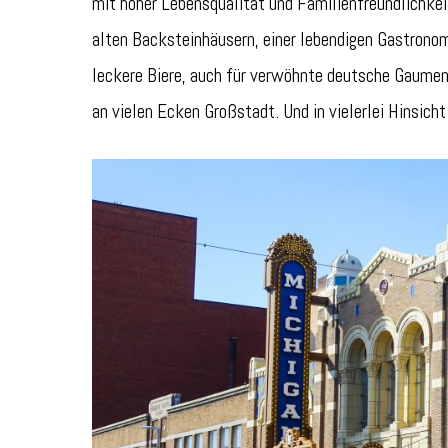
mit hoher Lebensqualität und Familienfreundlichkei
alten Backsteinhäusern, einer lebendigen Gastronom
leckere Biere, auch für verwöhnte deutsche Gaumen.
an vielen Ecken Großstadt. Und in vielerlei Hinsicht