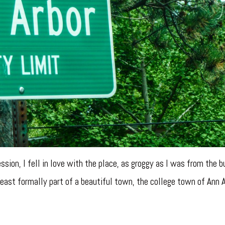
sion, I fell in love with the place, as groggy as I was from the bu
east formally part of a beautiful town, the college town of Ann A