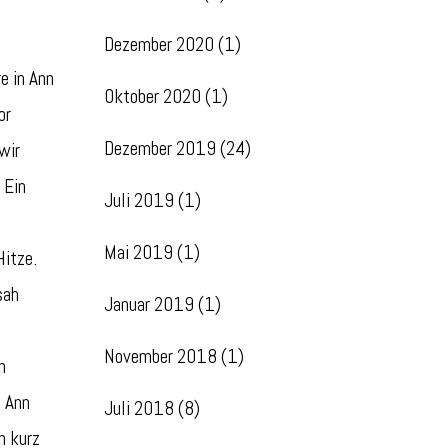
Dezember 2020
(1)
re in Ann
Oktober 2020
(1)
or
Dezember 2019
(24)
wir
 Ein
Juli 2019
(1)
Mai 2019
(1)
Hitze.
sah
Januar 2019
(1)
November 2018
(1)
n
, Ann
Juli 2018
(8)
h kurz