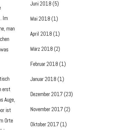
Juni 2018
(5)
e
. Im
Mai 2018
(1)
che, man
April 2018
(1)
schen
März 2018
(2)
 “was
Februar 2018
(1)
tisch
Januar 2018
(1)
n erst
Dezember 2017
(23)
ns Auge,
November 2017
(2)
or ist
um Orte
Oktober 2017
(1)