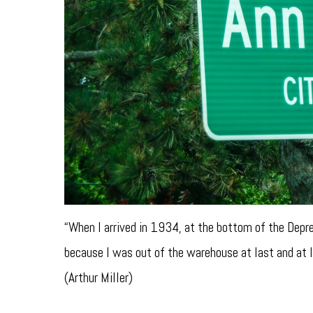
“When I arrived in 1934, at the bottom of the Depres
because I was out of the warehouse at last and at l
(Arthur Miller)