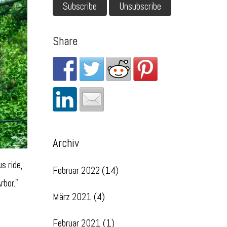
Share
Archiv
s ride,
Februar 2022
(14)
rbor.”
März 2021
(4)
Februar 2021
(1)