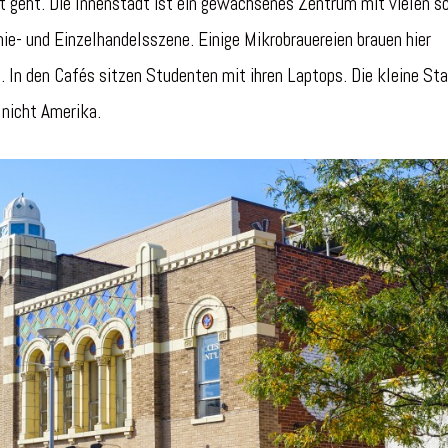
t geht. Die Innenstadt ist ein gewachsenes Zentrum mit vielen s
ie- und Einzelhandelsszene. Einige Mikrobrauereien brauen hier
 In den Cafés sitzen Studenten mit ihren Laptops. Die kleine Sta
 nicht Amerika.