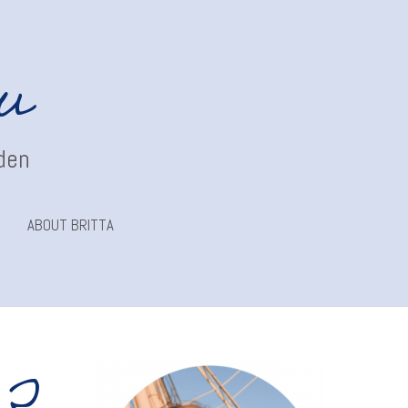
au
nden
ABOUT BRITTA