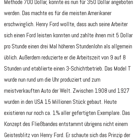
Methode 700 Dollar, konnte es nun für 350 Dollar angeboten
werden. Das machte es für die meisten Amerikaner
erschwinglich. Henry Ford wollte, dass auch seine Arbeiter
sich einen Ford leisten konnten und zahlte ihnen mit 5 Dollar
pro Stunde einen drei Mal höheren Stundenlohn als allgemein
üblich. Außerdem reduzierte er die Arbeitszeit von 9 auf 8
Stunden und etablierte einen 3-Schichtbetrieb. Das Model T
wurde nun rund um die Uhr produziert und zum
meistverkauften Auto der Welt. Zwischen 1908 und 1927
wurden in den USA 15 Millionen Stück gebaut. Heute
existieren nur noch ca. 1% aller gefertigten Exemplare. Das
Konzept des Fließbandes entstammt übrigens nicht einem
Geistesblitz von Henry Ford. Er schaute sich das Prinzip der