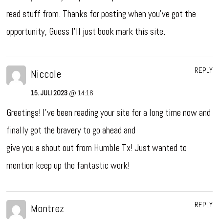
read stuff from. Thanks for posting when you’ve got the
opportunity, Guess I’ll just book mark this site.
REPLY
Niccole
15. JULI 2023
@ 14:16
Greetings! I’ve been reading your site for a long time now and
finally got the bravery to go ahead and
give you a shout out from Humble Tx! Just wanted to
mention keep up the fantastic work!
REPLY
Montrez