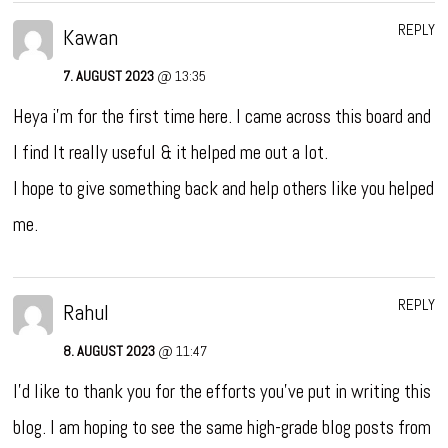
REPLY
Kawan
7. AUGUST 2023
@ 13:35
Heya i’m for the first time here. I came across this board and
I find It really useful & it helped me out a lot.
I hope to give something back and help others like you helped
me.
REPLY
Rahul
8. AUGUST 2023
@ 11:47
I’d like to thank you for the efforts you’ve put in writing this
blog. I am hoping to see the same high-grade blog posts from