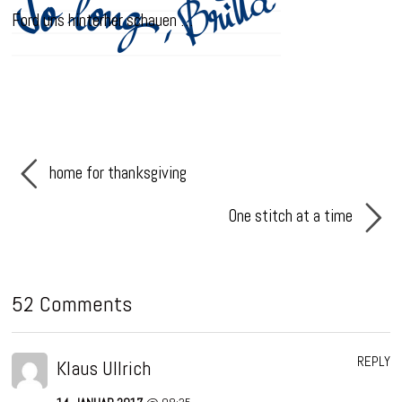
Ford uns hinterher schauen …
home for thanksgiving
One stitch at a time
52 Comments
REPLY
Klaus Ullrich