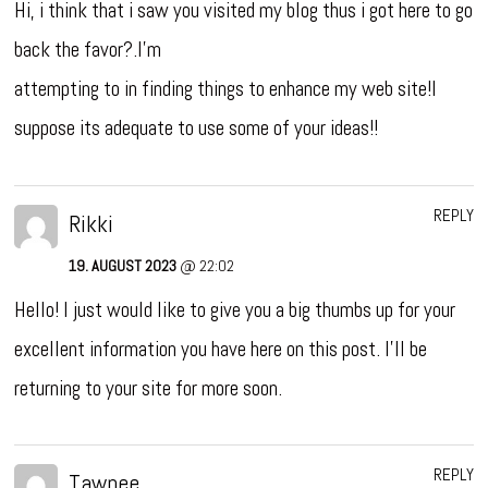
Hi, i think that i saw you visited my blog thus i got here to go
back the favor?.I’m
attempting to in finding things to enhance my web site!I
suppose its adequate to use some of your ideas!!
REPLY
Rikki
19. AUGUST 2023
@ 22:02
Hello! I just would like to give you a big thumbs up for your
excellent information you have here on this post. I’ll be
returning to your site for more soon.
REPLY
Tawnee