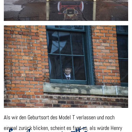
Als wir den Geburtsort des Model T verlassen und noch
einmal zurück blicken, scheint es fast so, als würde Henry