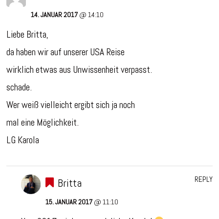
14. JANUAR 2017
@ 14:10
Liebe Britta,
da haben wir auf unserer USA Reise
wirklich etwas aus Unwissenheit verpasst.
schade.
Wer weiß vielleicht ergibt sich ja noch
mal eine Möglichkeit.
LG Karola
REPLY
Britta
15. JANUAR 2017
@ 11:10