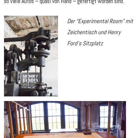
so viele Autos – quasi von Hand – gefertigt worden sind.
Der “Experimental Room” mit
Zeichentisch und Henry
Ford’s Sitzplatz