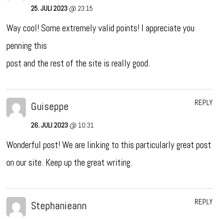
25. JULI 2023
@ 23:15
Way cool! Some extremely valid points! I appreciate you
penning this
post and the rest of the site is really good.
REPLY
Guiseppe
26. JULI 2023
@ 10:31
Wonderful post! We are linking to this particularly great post
on our site. Keep up the great writing.
REPLY
Stephanieann