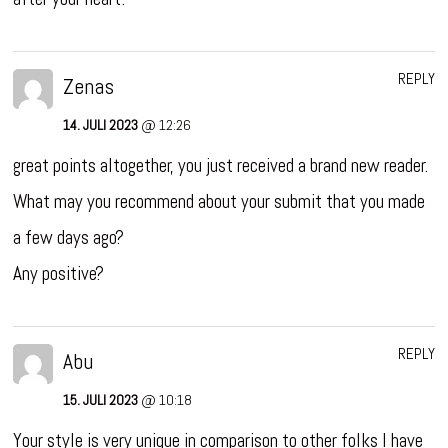
REPLY
Zenas
14. JULI 2023
@ 12:26
great points altogether, you just received a brand new reader.
What may you recommend about your submit that you made
a few days ago?
Any positive?
REPLY
Abu
15. JULI 2023
@ 10:18
Your style is very unique in comparison to other folks I have