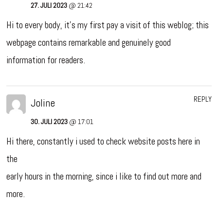
27. JULI 2023
@ 21:42
Hi to every body, it’s my first pay a visit of this weblog; this
webpage contains remarkable and genuinely good
information for readers.
REPLY
Joline
30. JULI 2023
@ 17:01
Hi there, constantly i used to check website posts here in
the
early hours in the morning, since i like to find out more and
more.