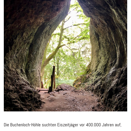
Die Buchenloch-Höhle suchten Eiszeitjäger vor 400.000 Jahren auf,