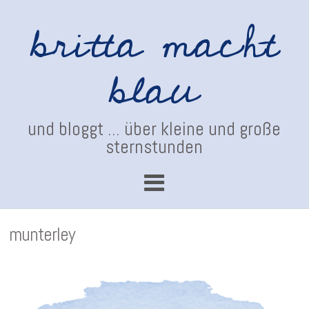
britta macht
blau
und bloggt ... über kleine und große
sternstunden
munterley