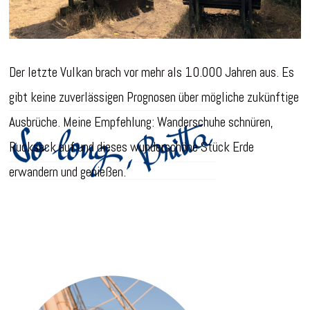
Der letzte Vulkan brach vor mehr als 10.000 Jahren aus. Es
gibt keine zuverlässigen Prognosen über mögliche zukünftige
Ausbrüche. Meine Empfehlung: Wanderschuhe schnüren,
Rucksack auf und dieses wunderschöne Stück Erde
erwandern und genießen.