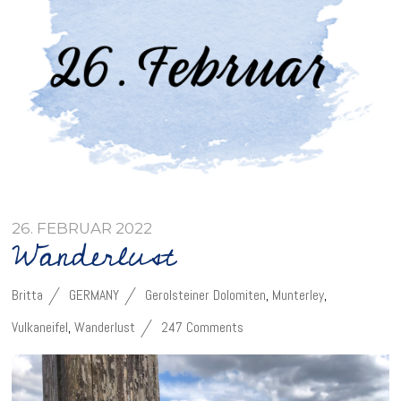
26. FEBRUAR 2022
Wanderlust
Britta
GERMANY
Gerolsteiner Dolomiten
,
Munterley
,
Vulkaneifel
,
Wanderlust
247 Comments