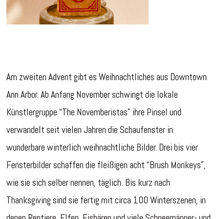
Am zweiten Advent gibt es Weihnachtliches aus Downtown
Ann Arbor. Ab Anfang November schwingt die lokale
Künstlergruppe “The Novemberistas” ihre Pinsel und
verwandelt seit vielen Jahren die Schaufenster in
wunderbare winterlich weihnachtliche Bilder. Drei bis vier
Fensterbilder schaffen die fleißigen acht “Brush Monkeys”,
wie sie sich selber nennen, täglich. Bis kurz nach
Thanksgiving sind sie fertig mit circa 100 Winterszenen, in
denen Rentiere, Elfen, Eisbären und viele Schneemänner- und