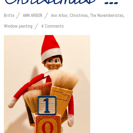
Britta
ANN ARBOR
Ann Arbor
,
Christmas
,
The Novemberistas
,
Window painting
4 Comments