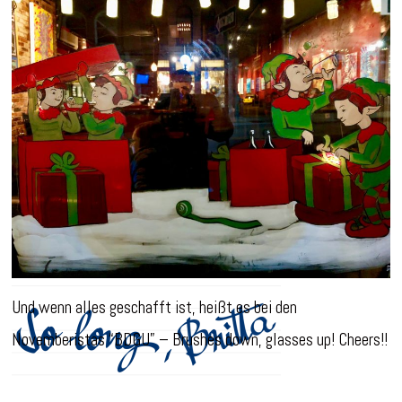
Und wenn alles geschafft ist, heißt es bei den
Novemberistas “BDGU” – Brushes down, glasses up! Cheers!!