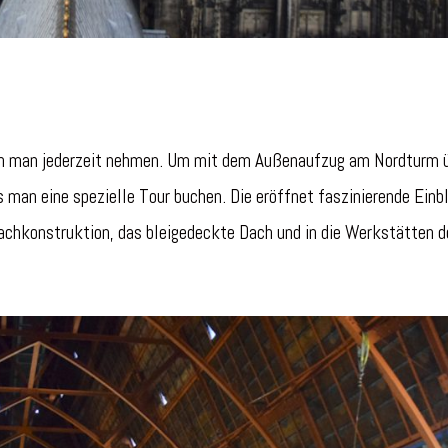
nn man jederzeit nehmen. Um mit dem Außenaufzug am Nordturm ü
man eine spezielle Tour buchen. Die eröffnet faszinierende Einbl
achkonstruktion, das bleigedeckte Dach und in die Werkstätten d