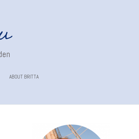
au
nden
ABOUT BRITTA