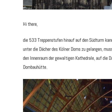
Hi there,
die 533 Treppenstufen hinauf auf den Südturm ka
unter die Dächer des Kölner Doms zu gelangen, muss 
den Innenraum der gewaltigen Kathedrale, auf die D
Dombauhütte.