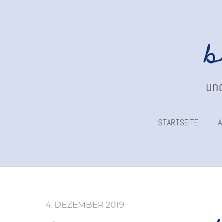
b
und
STARTSEITE
A
4. DEZEMBER 2019