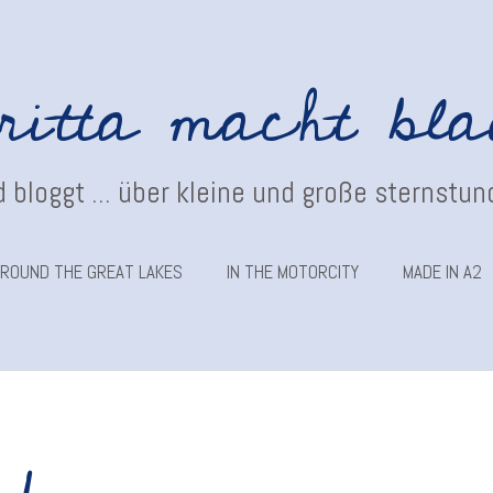
ritta macht bl
 bloggt ... über kleine und große sternstu
ROUND THE GREAT LAKES
IN THE MOTORCITY
MADE IN A2