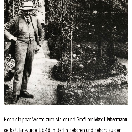
Noch ein paar Worte zum Maler und Grafiker
Max Liebermann
selbst. Er wurde 1848 in Berlin geboren und gehört zu den