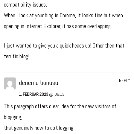
compatibility issues.
When I look at your blog in Chrome, it looks fine but when
opening in Internet Explorer, it has some overlapping.
I just wanted to give you a quick heads up! Other then that,
terrific blog!
REPLY
deneme bonusu
1. FEBRUAR 2023
@ 06:13
This paragraph offers clear idea for the new visitors of
blogging,
that genuinely how to do blogging.