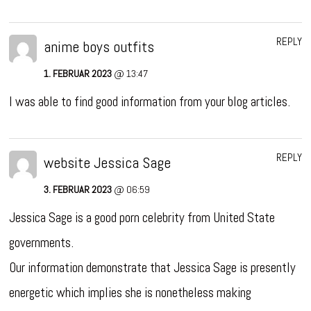
REPLY
anime boys outfits
1. FEBRUAR 2023
@ 13:47
I was able to find good information from your blog articles.
REPLY
website Jessica Sage
3. FEBRUAR 2023
@ 06:59
Jessica Sage is a good porn celebrity from United State
governments.
Our information demonstrate that Jessica Sage is presently
energetic which implies she is nonetheless making