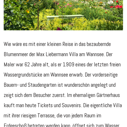
Wie wäre es mit einer kleinen Reise in das bezaubernde
Blumenmeer der Max Liebermann Villa am Wannsee. Der
Maler war 62 Jahre alt, als er 1909 eines der letzten freien
Wassergrundstücke am Wannsee erwarb. Der vorderseitige
Bauern- und Staudengarten ist wunderschön angelegt und
zeigt sich dem Besucher zuerst. Im ehemaligen Gärtnerhaus
kauft man heute Tickets und Souvenirs. Die eigentliche Villa
mit ihrer riesigen Terrasse, die von jedem Raum im
Erdgeschoß betreten werden kann, öffnet sich zum Wasser