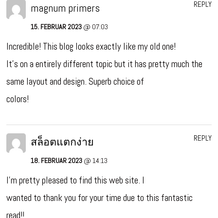
REPLY
magnum primers
15. FEBRUAR 2023
@ 07:03
Incredible! This blog looks exactly like my old one!
It’s on a entirely different topic but it has pretty much the
same layout and design. Superb choice of
colors!
REPLY
สล็อตแตกง่าย
18. FEBRUAR 2023
@ 14:13
I’m pretty pleased to find this web site. I
wanted to thank you for your time due to this fantastic
read!!