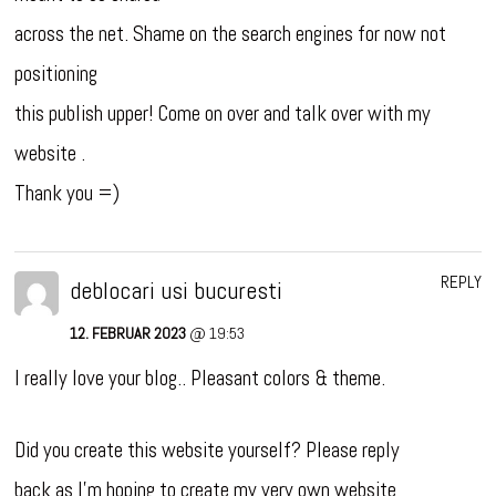
across the net. Shame on the search engines for now not
positioning
this publish upper! Come on over and talk over with my
website .
Thank you =)
REPLY
deblocari usi bucuresti
12. FEBRUAR 2023
@ 19:53
I really love your blog.. Pleasant colors & theme.
Did you create this website yourself? Please reply
back as I’m hoping to create my very own website