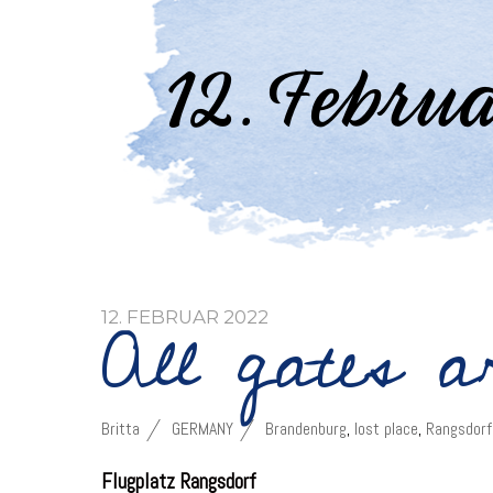
All gates a
12. FEBRUAR 2022
Britta
GERMANY
Brandenburg
,
lost place
,
Rangsdorf
Flugplatz Rangsdorf