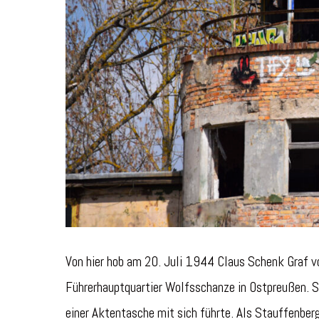
Von hier hob am 20. Juli 1944 Claus Schenk Graf vo
Führerhauptquartier Wolfsschanze in Ostpreußen. Sei
einer Aktentasche mit sich führte. Als Stauffenberg