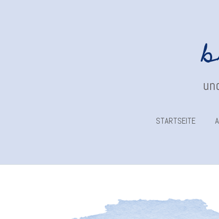
b
und
STARTSEITE
A