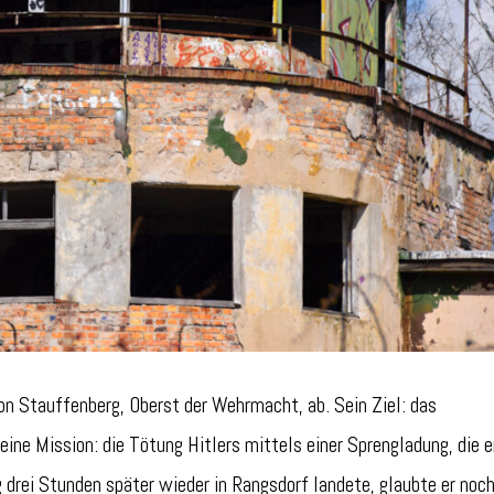
n Stauffenberg, Oberst der Wehrmacht, ab. Sein Ziel: das
ne Mission: die Tötung Hitlers mittels einer Sprengladung, die er
 drei Stunden später wieder in Rangsdorf landete, glaubte er noc