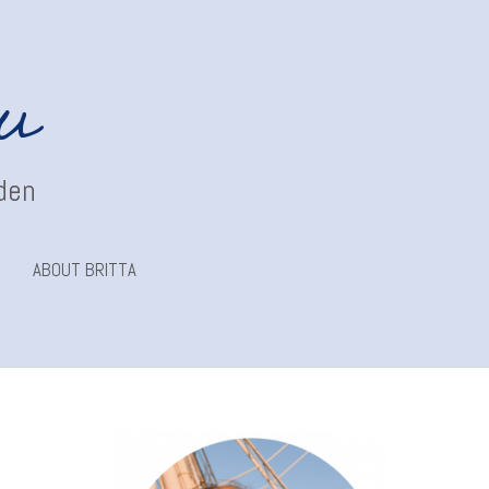
au
nden
ABOUT BRITTA