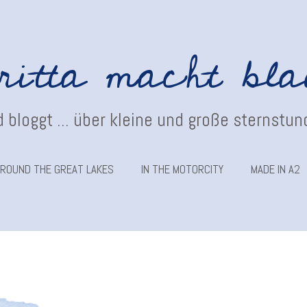
ritta macht bl
 bloggt ... über kleine und große sternstu
ROUND THE GREAT LAKES
IN THE MOTORCITY
MADE IN A2