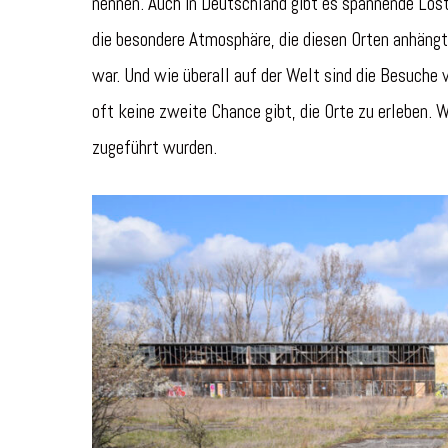
nennen. Auch in Deutschland gibt es spannende Lost 
die besondere Atmosphäre, die diesen Orten anhängt. 
war. Und wie überall auf der Welt sind die Besuch
oft keine zweite Chance gibt, die Orte zu erleben. W
zugeführt wurden.