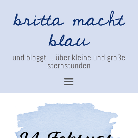
britta macht
blau
und bloggt ... über kleine und große
sternstunden