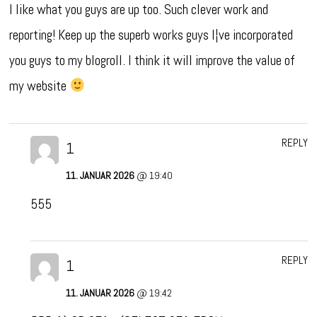
I like what you guys are up too. Such clever work and
reporting! Keep up the superb works guys I¦ve incorporated
you guys to my blogroll. I think it will improve the value of
my website
REPLY
1
11. JANUAR 2026
@ 19:40
555
REPLY
1
11. JANUAR 2026
@ 19:42