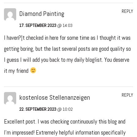
REPLY
Diamond Painting
17. SEPTEMBER 2023
@ 14:03
I haven?¦t checked in here for some time as I thought it was
getting boring, but the last several posts are good quality so
I guess I will add you back to my daily bloglist. You deserve
it my friend
REPLY
kostenlose Stellenanzeigen
22. SEPTEMBER 2023
@ 10:02
Excellent post. I was checking continuously this blog and
I’m impressed! Extremely helpful information specifically