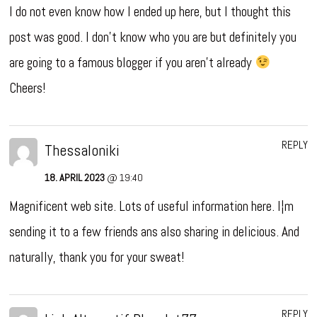
I do not even know how I ended up here, but I thought this
post was good. I don’t know who you are but definitely you
are going to a famous blogger if you aren’t already
Cheers!
REPLY
Thessaloniki
18. APRIL 2023
@ 19:40
Magnificent web site. Lots of useful information here. I¦m
sending it to a few friends ans also sharing in delicious. And
naturally, thank you for your sweat!
REPLY