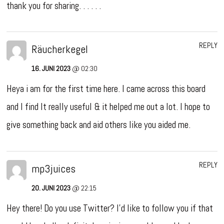
thank you for sharing. . . . . .
REPLY
Räucherkegel
16. JUNI 2023
@ 02:30
Heya i am for the first time here. I came across this board
and I find It really useful & it helped me out a lot. I hope to
give something back and aid others like you aided me.
REPLY
mp3juices
20. JUNI 2023
@ 22:15
Hey there! Do you use Twitter? I’d like to follow you if that