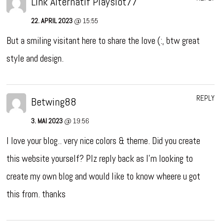
Link Alternatif Playslot77
22. APRIL 2023
@ 15:55
But a smiling visitant here to share the love (:, btw great
style and design.
REPLY
Betwing88
3. MAI 2023
@ 19:56
I love your blog.. very nice colors & theme. Did you create
this website yourself? Plz reply back as I’m looking to
create my own blog and would like to know wheere u got
this from. thanks