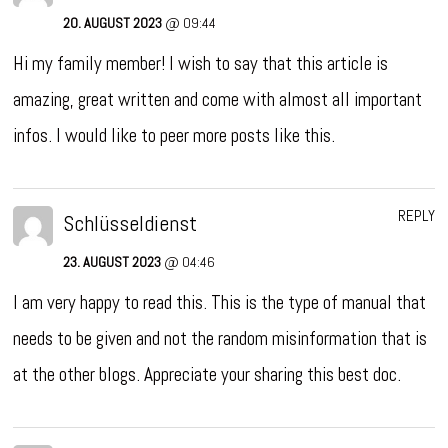
20. AUGUST 2023
@ 09:44
Hi my family member! I wish to say that this article is
amazing, great written and come with almost all important
infos. I would like to peer more posts like this.
REPLY
Schlüsseldienst
23. AUGUST 2023
@ 04:46
I am very happy to read this. This is the type of manual that
needs to be given and not the random misinformation that is
at the other blogs. Appreciate your sharing this best doc.