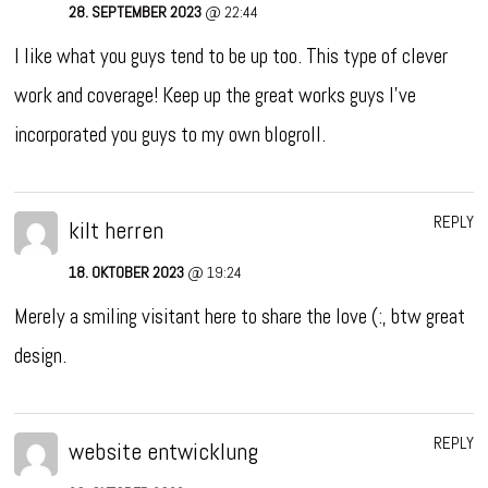
28. SEPTEMBER 2023
@ 22:44
I like what you guys tend to be up too. This type of clever
work and coverage! Keep up the great works guys I’ve
incorporated you guys to my own blogroll.
REPLY
kilt herren
18. OKTOBER 2023
@ 19:24
Merely a smiling visitant here to share the love (:, btw great
design.
REPLY
website entwicklung