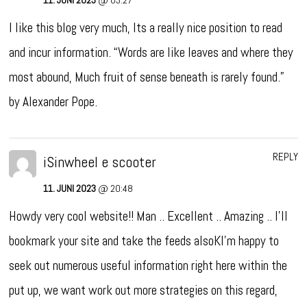
I like this blog very much, Its a really nice position to read
and incur information. “Words are like leaves and where they
most abound, Much fruit of sense beneath is rarely found.”
by Alexander Pope.
REPLY
iSinwheel e scooter
11. JUNI 2023
@ 20:48
Howdy very cool website!! Man .. Excellent .. Amazing .. I’ll
bookmark your site and take the feeds alsoKI’m happy to
seek out numerous useful information right here within the
put up, we want work out more strategies on this regard,