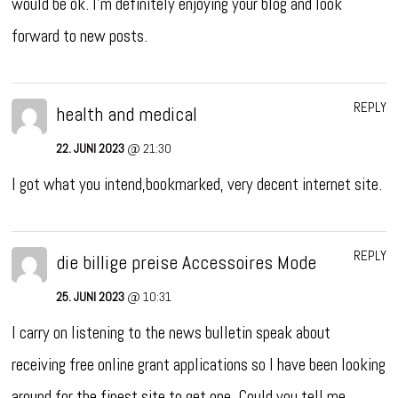
would be ok. I’m definitely enjoying your blog and look
forward to new posts.
REPLY
health and medical
22. JUNI 2023
@ 21:30
I got what you intend,bookmarked, very decent internet site.
REPLY
die billige preise Accessoires Mode
25. JUNI 2023
@ 10:31
I carry on listening to the news bulletin speak about
receiving free online grant applications so I have been looking
around for the finest site to get one. Could you tell me