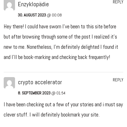
REPLY
Enzyklopädie
30. AUGUST 2023
@ 00:08
Hey there! I could have sworn I’ve been to this site before
but after browsing through some of the post I realized it’s
new to me. Nonetheless, I’m definitely delighted I found it
and I’ll be book-marking and checking back frequently!
REPLY
crypto accelerator
8. SEPTEMBER 2023
@ 01:54
I have been checking out a few of your stories and i must say
clever stuff. I will definitely bookmark your site.