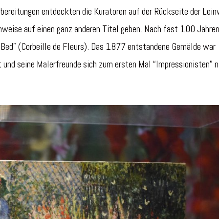
rbereitungen entdeckten die Kuratoren auf der Rückseite der Lei
nweise auf einen ganz anderen Titel geben. Nach fast 100 Jahren
 Bed” (Corbeille de Fleurs). Das 1877 entstandene Gemälde war
t und seine Malerfreunde sich zum ersten Mal “Impressionisten” 