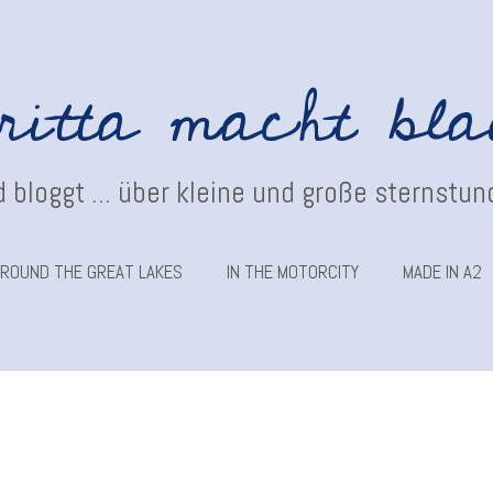
ritta macht bl
 bloggt ... über kleine und große sternstu
ROUND THE GREAT LAKES
IN THE MOTORCITY
MADE IN A2