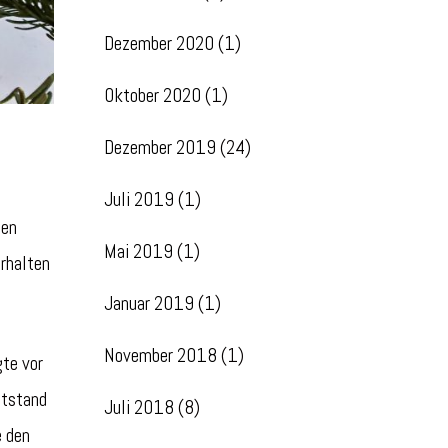
Dezember 2020
(1)
Oktober 2020
(1)
Dezember 2019
(24)
Juli 2019
(1)
gen
Mai 2019
(1)
erhalten
Januar 2019
(1)
November 2018
(1)
gte vor
ntstand
Juli 2018
(8)
e den