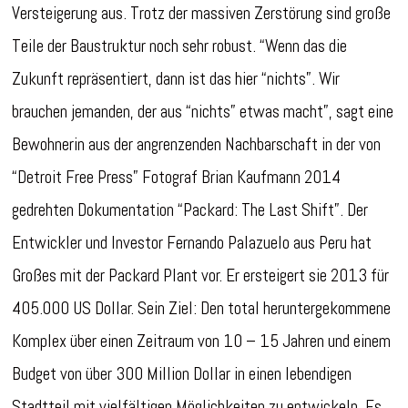
Versteigerung aus. Trotz der massiven Zerstörung sind große
Teile der Baustruktur noch sehr robust. “Wenn das die
Zukunft repräsentiert, dann ist das hier “nichts”. Wir
brauchen jemanden, der aus “nichts” etwas macht”, sagt eine
Bewohnerin aus der angrenzenden Nachbarschaft in der von
“Detroit Free Press” Fotograf Brian Kaufmann 2014
gedrehten Dokumentation “Packard: The Last Shift”. Der
Entwickler und Investor Fernando Palazuelo aus Peru hat
Großes mit der Packard Plant vor. Er ersteigert sie 2013 für
405.000 US Dollar. Sein Ziel: Den total heruntergekommene
Komplex über einen Zeitraum von 10 – 15 Jahren und einem
Budget von über 300 Million Dollar in einen lebendigen
Stadtteil mit vielfältigen Möglichkeiten zu entwickeln. Es