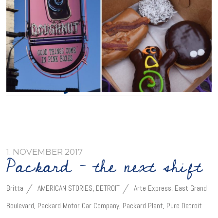
1. NOVEMBER 2017
Packard – the next shift
Britta
AMERICAN STORIES
,
DETROIT
Arte Express
,
East Grand
Boulevard
,
Packard Motor Car Company
,
Packard Plant
,
Pure Detroit