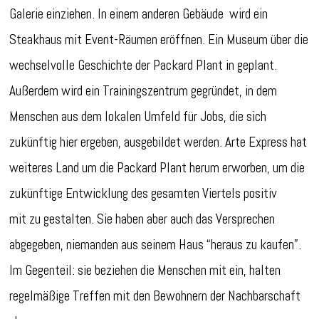
Galerie einziehen. In einem anderen Gebäude wird ein
Steakhaus mit Event-Räumen eröffnen. Ein Museum über die
wechselvolle Geschichte der Packard Plant in geplant.
Außerdem wird ein Trainingszentrum gegründet, in dem
Menschen aus dem lokalen Umfeld für Jobs, die sich
zukünftig hier ergeben, ausgebildet werden. Arte Express hat
weiteres Land um die Packard Plant herum erworben, um die
zukünftige Entwicklung des gesamten Viertels positiv
mit zu gestalten. Sie haben aber auch das Versprechen
abgegeben, niemanden aus seinem Haus “heraus zu kaufen”.
Im Gegenteil: sie beziehen die Menschen mit ein, halten
regelmäßige Treffen mit den Bewohnern der Nachbarschaft