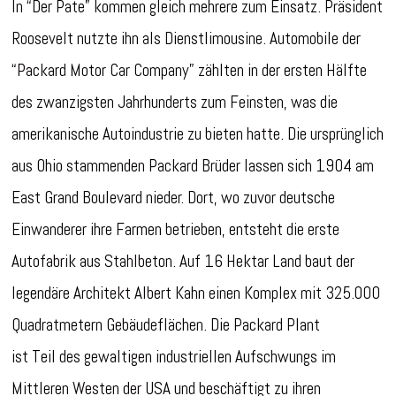
In “Der Pate” kommen gleich mehrere zum Einsatz. Präsident
Roosevelt nutzte ihn als Dienstlimousine. Automobile der
“Packard Motor Car Company” zählten in der ersten Hälfte
des zwanzigsten Jahrhunderts zum Feinsten, was die
amerikanische Autoindustrie zu bieten hatte. Die ursprünglich
aus Ohio stammenden Packard Brüder lassen sich 1904 am
East Grand Boulevard nieder. Dort, wo zuvor deutsche
Einwanderer ihre Farmen betrieben, entsteht die erste
Autofabrik aus Stahlbeton. Auf 16 Hektar Land baut der
legendäre Architekt Albert Kahn einen Komplex mit 325.000
Quadratmetern Gebäudeflächen.
Die Packard Plant
ist Teil des gewaltigen industriellen Aufschwungs im
Mittleren Westen der USA und beschäftigt zu ihren