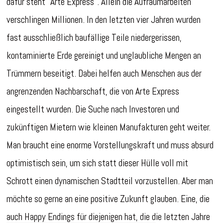
dafür steht “Arte Express”. Allein die Aufräumarbeiten
verschlingen Millionen. In den letzten vier Jahren wurden
fast ausschließlich baufällige Teile niedergerissen,
kontaminierte Erde gereinigt und unglaubliche Mengen an
Trümmern beseitigt. Dabei helfen auch Menschen aus der
angrenzenden Nachbarschaft, die von Arte Express
eingestellt wurden. Die Suche nach Investoren und
zukünftigen Mietern wie kleinen Manufakturen geht weiter.
Man braucht eine enorme Vorstellungskraft und muss absurd
optimistisch sein, um sich statt dieser Hülle voll mit
Schrott einen dynamischen Stadtteil vorzustellen. Aber man
möchte so gerne an eine positive Zukunft glauben. Eine, die
auch Happy Endings für diejenigen hat, die die letzten Jahre