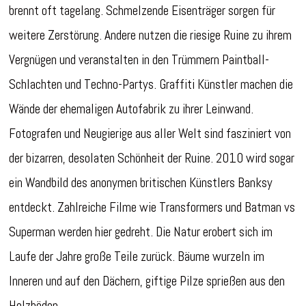
brennt oft tagelang. Schmelzende Eisenträger sorgen für
weitere Zerstörung.
Andere nutzen die riesige Ruine zu ihrem
Vergnügen und veranstalten in den Trümmern Paintball-
Schlachten und Techno-Partys. Graffiti Künstler machen die
Wände der ehemaligen Autofabrik zu ihrer Leinwand.
Fotografen und Neugierige aus aller Welt sind fasziniert von
der bizarren, desolaten Schönheit der Ruine. 2010 wird sogar
ein Wandbild des anonymen britischen Künstlers Banksy
entdeckt. Zahlreiche Filme wie Transformers und Batman vs
Superman werden hier gedreht. Die Natur erobert sich im
Laufe der Jahre große Teile zurück. Bäume wurzeln im
Inneren und auf den Dächern, giftige Pilze sprießen aus den
Holzböden.