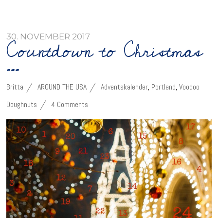
30. NOVEMBER 2017
Countdown to Christmas
…
Britta
AROUND THE USA
Adventskalender
,
Portland
,
Voodoo
Doughnuts
4 Comments