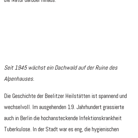
Seit 1945 wächst ein Dachwald auf der Ruine des
Alpenhauses.
Die Geschichte der Beelitzer Heilstätten ist spannend und
wechselvoll. Im ausgehenden 19. Jahrhundert grassierte
auch in Berlin die hochansteckende Infektionskrankheit
Tuberkulose. In der Stadt war es eng, die hygienischen