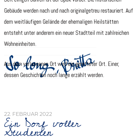
Gebäude werden nach und nach originalgetreu restauriert. Auf
dem weitläufigen Gelände der ehemaligen Heilstätten
entsteht unter anderem ein neuer Stadtteil mit zahlreichen
Wohneinheiten.
Aus dem verlassenen Ort wird ein geretteter Ort. Einer,
dessen Geschichten noch lange erzählt werden.
22. FEBRUAR 2022
Ein Dorf voller
Studenten