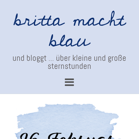
britta macht
blau
und bloggt ... über kleine und große
sternstunden