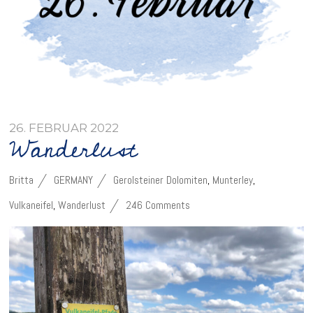
26. FEBRUAR 2022
Wanderlust
Britta
GERMANY
Gerolsteiner Dolomiten
,
Munterley
,
Vulkaneifel
,
Wanderlust
246 Comments