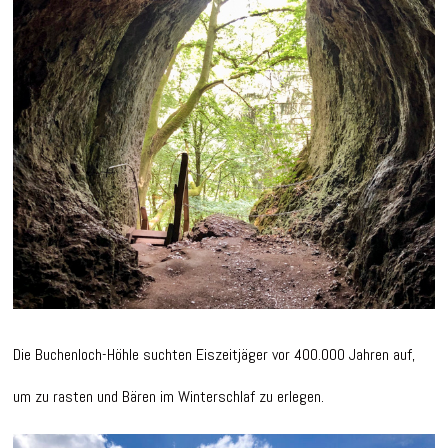
Die Buchenloch-Höhle suchten Eiszeitjäger vor 400.000 Jahren auf,
um zu rasten und Bären im Winterschlaf zu erlegen.