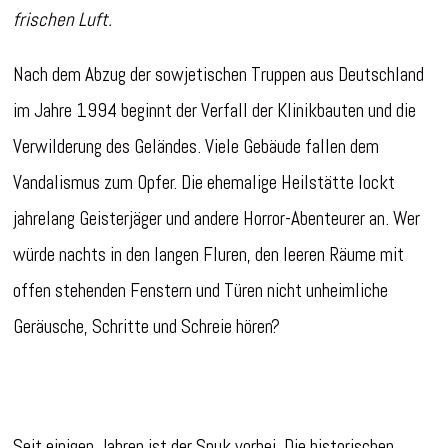
frischen Luft.
Nach dem Abzug der sowjetischen Truppen aus Deutschland
im Jahre 1994 beginnt der Verfall der Klinikbauten und die
Verwilderung des Geländes. Viele Gebäude fallen dem
Vandalismus zum Opfer. Die ehemalige Heilstätte lockt
jahrelang Geisterjäger und andere Horror-Abenteurer an. Wer
würde nachts in den langen Fluren, den leeren Räume mit
offen stehenden Fenstern und Türen nicht unheimliche
Geräusche, Schritte und Schreie hören?
Seit einigen Jahren ist der Spuk vorbei. Die historischen