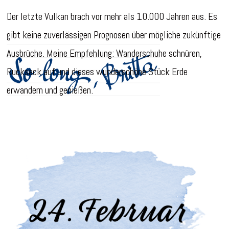
Der letzte Vulkan brach vor mehr als 10.000 Jahren aus. Es
gibt keine zuverlässigen Prognosen über mögliche zukünftige
Ausbrüche. Meine Empfehlung: Wanderschuhe schnüren,
Rucksack auf und dieses wunderschöne Stück Erde
erwandern und genießen.