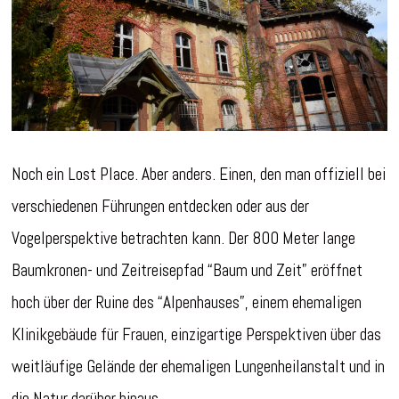
Noch ein Lost Place. Aber anders. Einen, den man offiziell bei
verschiedenen Führungen entdecken oder aus der
Vogelperspektive betrachten kann. Der 800 Meter lange
Baumkronen- und Zeitreisepfad “Baum und Zeit” eröffnet
hoch über der Ruine des “Alpenhauses”, einem ehemaligen
Klinikgebäude für Frauen, einzigartige Perspektiven über das
weitläufige Gelände der ehemaligen Lungenheilanstalt und in
die Natur darüber hinaus.