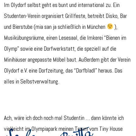
Im Olydorf selbst geht es bunt und international zu. Ein
Studenten-Verein organisiert Grillfeste, betreibt Disko, Bar
und Bierstube (mia san ja schließlich in München
),
Musikübungsräume, einen Lesesaal, die Imkerei “Bienen im
Olymp” sowie eine Dorfwerkstatt, die speziell auf die
Minihäuser angepasste Möbel baut. Außerdem gibt der Verein
Olydorf e.V. eine Dorfzeitung, das “Dorfbladl” heraus. Das
alles in Selbstverwaltung.
Ach, wäre ich doch noch mal Studentin … dann könnte ich
vielleicht im Olympiapark meinen Traum vom Tiny House