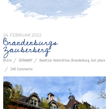
24. FEBRUAR 2022
Brandenburgs
Zauberberg
Britta
GERMANY
Beelitzer Heilstätten
,
Brandenburg
,
lost place
246 Comments