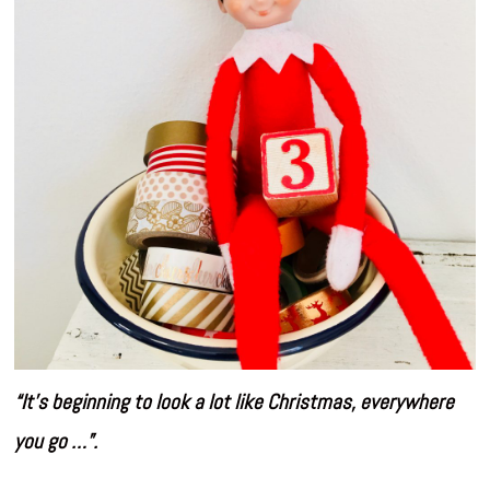
“It’s beginning to look a lot like Christmas, everywhere
you go …”.