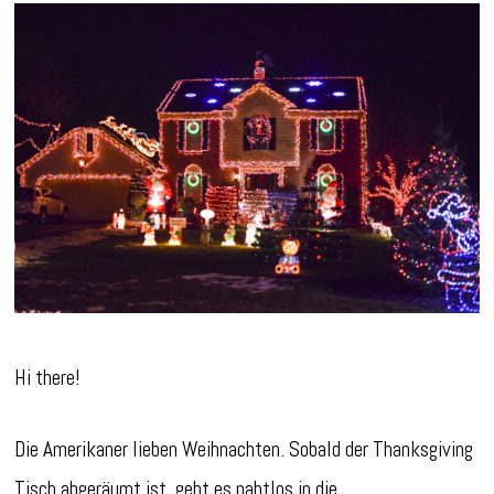
Hi there!
Die Amerikaner lieben Weihnachten. Sobald der Thanksgiving
Tisch abgeräumt ist, geht es nahtlos in die