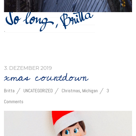
.
3. DEZEMBER 2019
xmas countdown
Britta
UNCATEGORIZED
Christmas
,
Michigan
3
Comments