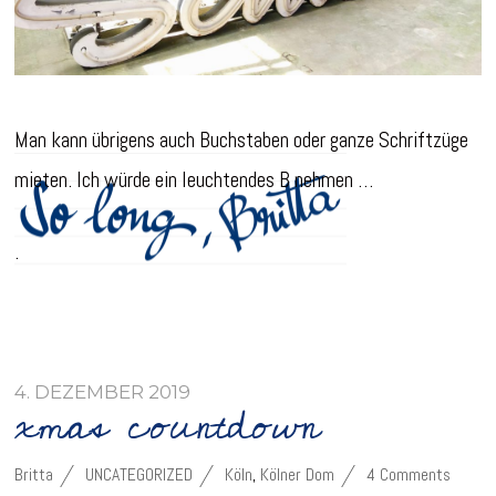
Man kann übrigens auch Buchstaben oder ganze Schriftzüge
mieten. Ich würde ein leuchtendes B nehmen …
.
4. DEZEMBER 2019
xmas countdown
Britta
UNCATEGORIZED
Köln
,
Kölner Dom
4 Comments