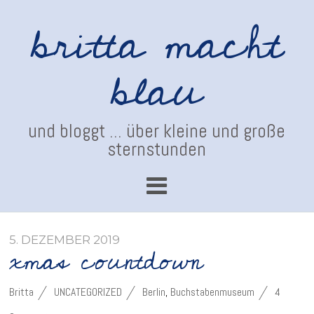
britta macht
blau
und bloggt ... über kleine und große
sternstunden
5. DEZEMBER 2019
xmas countdown
Britta
UNCATEGORIZED
Berlin
,
Buchstabenmuseum
4